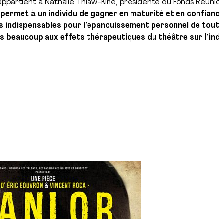
appartient à Nathalie Thiaw-Kine, présidente du Fonds Réunio
 permet à un individu de gagner en maturité et en confianc
s indispensables pour l’épanouissement personnel de tout
is beaucoup aux effets thérapeutiques du théâtre sur l’indi