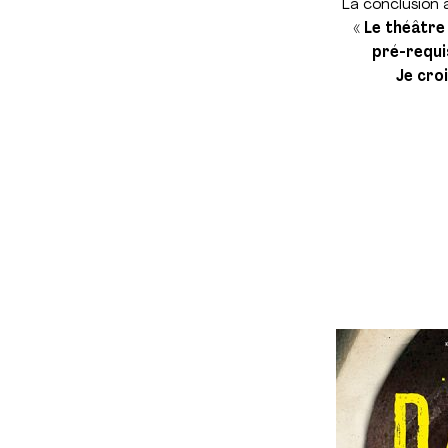
La conclusion 
« Le théâtre
pré-requi
Je cro