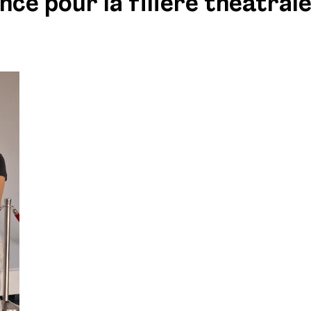
ence pour la filière théâtral