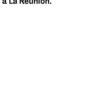
e à La Réunion.