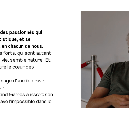
 des passionnés qui
istique, et se
t en chacun de nous.
s forts, qui sont autant
vie, semble naturel. Et,
tre le cœur des
’image d’une île brave,
ve.
land Garros a inscrit son
avé l’impossible dans le