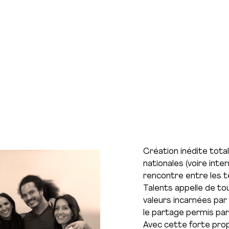
Création inédite total
nationales (voire inte
rencontre entre les t
Talents appelle de to
valeurs incarnées par
le partage permis par
Avec cette forte prop