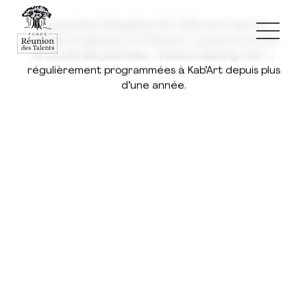
L’association Shapeless fait référence dans le
monde du gaming à La Réunion. La preuve en est
le succès des journées « Volcano Gaming Tour »,
régulièrement programmées à Kab’Art depuis plus
d’une année.