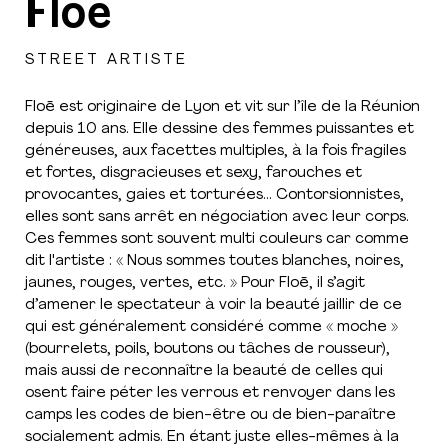
Floē
STREET ARTISTE
Floē est originaire de Lyon et vit sur l’île de la Réunion
depuis 10 ans. Elle dessine des femmes puissantes et
généreuses, aux facettes multiples, à la fois fragiles
et fortes, disgracieuses et sexy, farouches et
provocantes, gaies et torturées... Contorsionnistes,
elles sont sans arrêt en négociation avec leur corps.
Ces femmes sont souvent multi couleurs car comme
dit l'artiste : « Nous sommes toutes blanches, noires,
jaunes, rouges, vertes, etc. » Pour Floē, il s’agit
d’amener le spectateur à voir la beauté jaillir de ce
qui est généralement considéré comme « moche »
(bourrelets, poils, boutons ou tâches de rousseur),
mais aussi de reconnaître la beauté de celles qui
osent faire péter les verrous et renvoyer dans les
camps les codes de bien-être ou de bien-paraître
socialement admis. En étant juste elles-mêmes à la