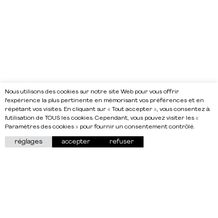
Nous utilisons des cookies sur notre site Web pour vous offrir
l'expérience la plus pertinente en mémorisant vos préférences et en
répétant vos visites. En cliquant sur « Tout accepter », vous consentez à
l'utilisation de TOUS les cookies. Cependant, vous pouvez visiter les «
Paramètres des cookies » pour fournir un consentement contrôlé.
réglages
accepter
refuser
À propos