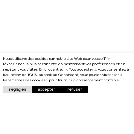
Nous utilisons des cookies sur notre site Web pour vous offrir
l'expérience la plus pertinente en mémorisant vos préférences et en
répétant vos visites. En cliquant sur « Tout accepter », vous consentez à
l'utilisation de TOUS les cookies. Cependant, vous pouvez visiter les «
Paramètres des cookies » pour fournir un consentement contrôlé.
réglages
accepter
refuser
À propos